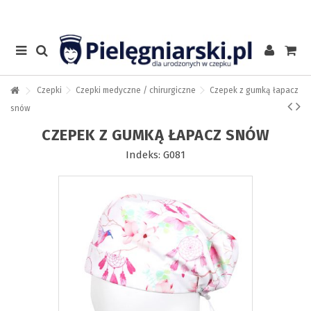
Czepki
Czepki medyczne / chirurgiczne
Czepek z gumką łapacz
snów
CZEPEK Z GUMKĄ ŁAPACZ SNÓW
Indeks:
G081