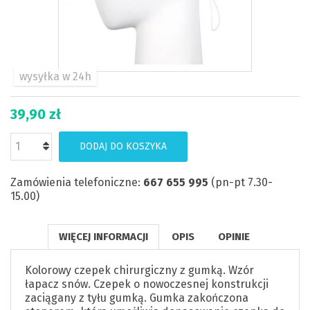
wysyłka w 24h
39,90 zł
DODAJ DO KOSZYKA
Zamówienia telefoniczne:
667 655 995
(pn-pt 7.30-
15.00)
WIĘCEJ INFORMACJI
OPIS
OPINIE
Kolorowy czepek chirurgiczny z gumką. Wzór
łapacz snów. Czepek o nowoczesnej konstrukcji
zaciągany z tyłu gumką. Gumka zakończona