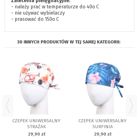
Zalecenia pielęgnacyjne:
- należy prać w temperaturze do 40o C
- nie używać wybielaczy
- prasować do 150o C
30 INNYCH PRODUKTÓW W TEJ SAMEJ KATEGORII:
CZEPEK UNIWERSALNY
CZEPEK UNIWERSALNY
STRAŻAK
SURFINIA
29,90 zł
29,90 zł