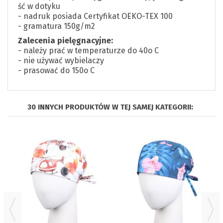
ść w dotyku
- nadruk posiada Certyfikat OEKO-TEX 100
- gramatura 150g/m2
Zalecenia pielęgnacyjne:
- należy prać w temperaturze do 40o C
- nie używać wybielaczy
- prasować do 150o C
30 INNYCH PRODUKTÓW W TEJ SAMEJ KATEGORII: