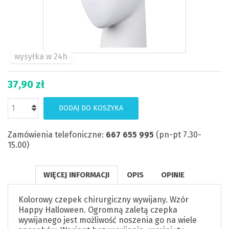
wysyłka w 24h
37,90 zł
DODAJ DO KOSZYKA
Zamówienia telefoniczne:
667 655 995
(pn-pt 7.30-
15.00)
WIĘCEJ INFORMACJI
OPIS
OPINIE
Kolorowy czepek chirurgiczny wywijany. Wzór
Happy Halloween. Ogromną zaletą czepka
wywijanego jest możliwość noszenia go na wiele