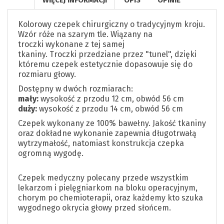
Kolorowy czepek chirurgiczny o tradycyjnym kroju.
Wzór róże na szarym tle. Wiązany na
troczki wykonane z tej samej
tkaniny. Troczki przedziane przez "tunel", dzięki
któremu czepek estetycznie dopasowuje się do
rozmiaru głowy.
Dostępny w dwóch rozmiarach:
mały:
wysokość z przodu 12 cm, obwód 56 cm
duży:
wysokość z przodu 14 cm, obwód 56 cm
Czepek wykonany ze 100% bawełny. Jakość tkaniny
oraz dokładne wykonanie zapewnia długotrwałą
wytrzymałość, natomiast konstrukcja czepka
ogromną wygodę.
Czepek medyczny polecany przede wszystkim
lekarzom i pielęgniarkom na bloku operacyjnym,
chorym po chemioterapii, oraz każdemy kto szuka
wygodnego okrycia głowy przed słońcem.