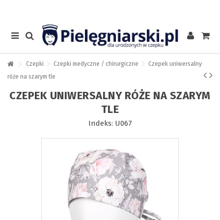
Czepki
Czepki medyczne / chirurgiczne
Czepek uniwersalny
róże na szarym tle
CZEPEK UNIWERSALNY RÓŻE NA SZARYM
TLE
Indeks:
U067