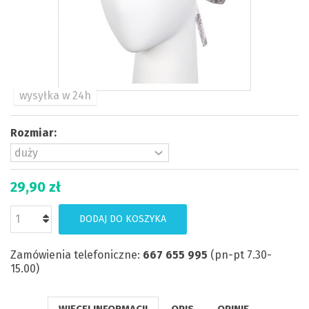
wysyłka w 24h
Rozmiar:
29,90 zł
DODAJ DO KOSZYKA
Zamówienia telefoniczne:
667 655 995
(pn-pt 7.30-
15.00)
WIĘCEJ INFORMACJI
OPIS
OPINIE