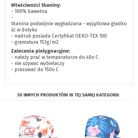
Właściwości tkaniny:
- 100% bawełna
-
tkanina podwójnie wygładzana - wyjątkowa gładko
ść w dotyku
- nadruk posiada Certyfikat OEKO-TEX 100
- gramatura 153g/m2
Zalecenia pielęgnacyjne:
- należy prać w temperaturze do 40o C
- nie używać wybielaczy
- prasować do 150o C
30 INNYCH PRODUKTÓW W TEJ SAMEJ KATEGORII: