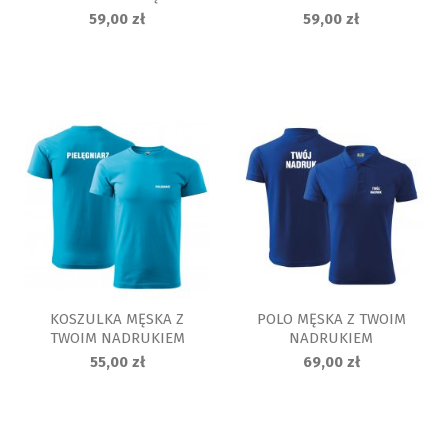
MĘSKA
59,00 zł
59,00 zł
KOSZULKA MĘSKA Z
POLO MĘSKA Z TWOIM
TWOIM NADRUKIEM
NADRUKIEM
55,00 zł
69,00 zł