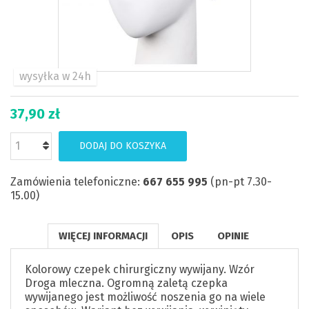
wysyłka w 24h
37,90 zł
DODAJ DO KOSZYKA
Zamówienia telefoniczne:
667 655 995
(pn-pt 7.30-
15.00)
WIĘCEJ INFORMACJI
OPIS
OPINIE
Kolorowy czepek chirurgiczny wywijany. Wzór
Droga mleczna. Ogromną zaletą czepka
wywijanego jest możliwość noszenia go na wiele