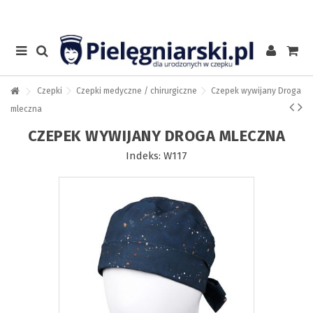
Czepki
Czepki medyczne / chirurgiczne
Czepek wywijany Droga
mleczna
CZEPEK WYWIJANY DROGA MLECZNA
Indeks:
W117