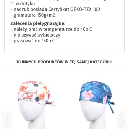
ść w dotyku
- nadruk posiada Certyfikat OEKO-TEX 100
- gramatura 150g/m2
Zalecenia pielęgnacyjne:
- należy prać w temperaturze do 40o C
- nie używać wybielaczy
- prasować do 150o C
30 INNYCH PRODUKTÓW W TEJ SAMEJ KATEGORII: