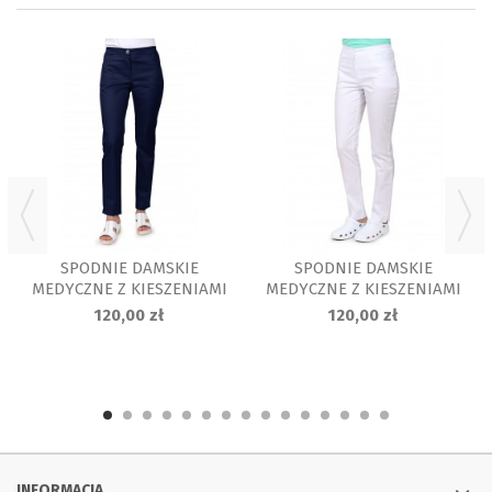
SPODNIE DAMSKIE
SPODNIE DAMSKIE
MEDYCZNE Z KIESZENIAMI
MEDYCZNE Z KIESZENIAMI
Z ELASTANEM,...
Z ELASTANEM, BIAŁE
120,00 zł
120,00 zł
INFORMACJA