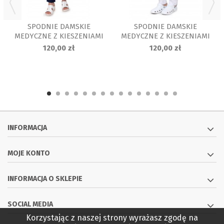
SPODNIE DAMSKIE
SPODNIE DAMSKIE
MEDYCZNE Z KIESZENIAMI
MEDYCZNE Z KIESZENIAMI
Z ELASTANEM,...
Z ELASTANEM, BIAŁE
120,00 zł
120,00 zł
INFORMACJA
MOJE KONTO
INFORMACJA O SKLEPIE
SOCIAL MEDIA
Korzystając z naszej strony wyrażasz zgodę na