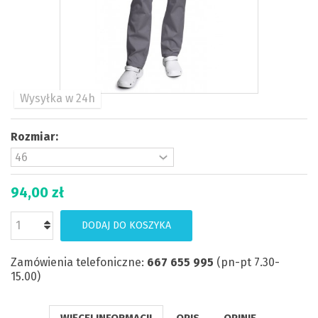
Wysyłka w 24h
Rozmiar:
94,00 zł
DODAJ DO KOSZYKA
Zamówienia telefoniczne:
667 655 995
(pn-pt 7.30-
15.00)
WIĘCEJ INFORMACJI
OPIS
OPINIE