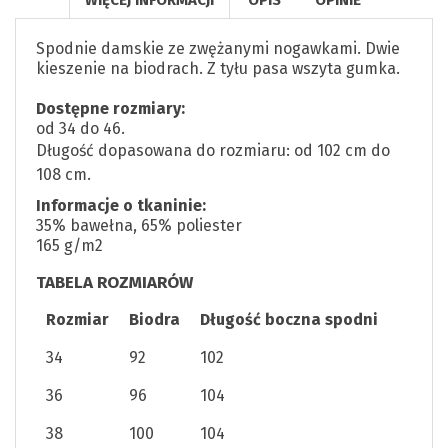
Spodnie damskie ze zwężanymi nogawkami. Dwie
kieszenie na biodrach. Z tyłu pasa wszyta gumka.
Dostępne rozmiary:
od 34 do 46.
Długość dopasowana do rozmiaru:
od 102 cm do
108 cm.
Informacje o tkaninie:
35% bawełna, 65% poliester
165 g/m2
TABELA ROZMIARÓW
Rozmiar
Biodra
Długość boczna spodni
34
92
102
36
96
104
38
100
104