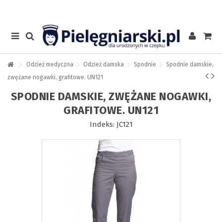
Odzież medyczna
Odzież damska
Spodnie
Spodnie damskie,
zwężane nogawki, grafitowe. UN121
SPODNIE DAMSKIE, ZWĘŻANE NOGAWKI,
GRAFITOWE. UN121
Indeks:
JC121