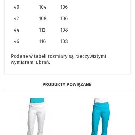
40
104
106
42
108
106
44
112
108
46
116
108
Podane w tabeli rozmiary są rzeczywistymi
wymiarami ubrań.
PRODUKTY POWIĄZANE