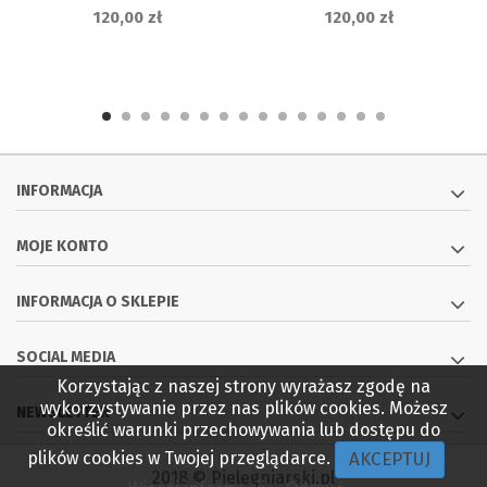
Z ELASTANEM,...
Z ELASTANEM, BIAŁE
120,00 zł
120,00 zł
INFORMACJA
MOJE KONTO
INFORMACJA O SKLEPIE
SOCIAL MEDIA
Korzystając z naszej strony wyrażasz zgodę na
wykorzystywanie przez nas plików cookies. Możesz
NEWSLETTER
określić warunki przechowywania lub dostępu do
AKCEPTUJ
plików cookies w Twojej przeglądarce.
2018 © Pielęgniarski.pl