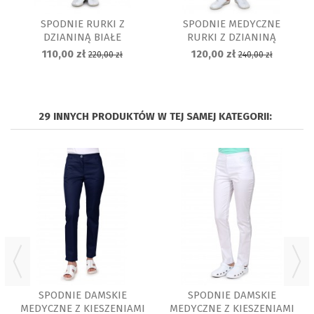
SPODNIE RURKI Z
SPODNIE MEDYCZNE
DZIANINĄ BIAŁE
RURKI Z DZIANINĄ
GRAFITOWE
110,00 zł
120,00 zł
220,00 zł
240,00 zł
29 INNYCH PRODUKTÓW W TEJ SAMEJ KATEGORII:
SPODNIE DAMSKIE
SPODNIE DAMSKIE
MEDYCZNE Z KIESZENIAMI
MEDYCZNE Z KIESZENIAMI