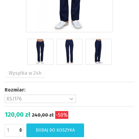
Wysyłka w 24h
Rozmiar:
120,00 zł
240,00 zł
-50%
DODAJ DO KOSZYKA