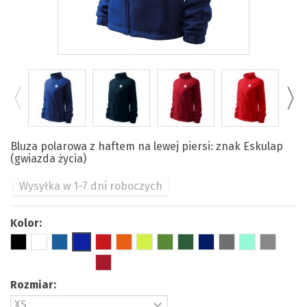
Bluza polarowa z haftem na lewej piersi: znak Eskulap
(gwiazda życia)
Wysyłka w 1-7 dni roboczych
Kolor:
Rozmiar: