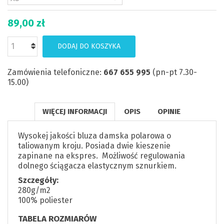
89,00 zł
DODAJ DO KOSZYKA
Zamówienia telefoniczne:
667 655 995
(pn-pt 7.30-
15.00)
WIĘCEJ INFORMACJI
OPIS
OPINIE
Wysokej jakości bluza damska polarowa o
taliowanym kroju. Posiada dwie kieszenie
zapinane na ekspres. Możliwość regulowania
dolnego ściągacza elastycznym sznurkiem.
Szczegóły:
280g/m2
100% poliester
TABELA ROZMIARÓW