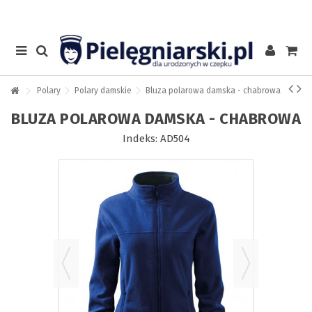
Polary
Polary damskie
Bluza polarowa damska - chabrowa
BLUZA POLAROWA DAMSKA - CHABROWA
Indeks:
AD504