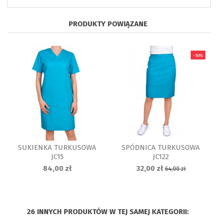
PRODUKTY POWIĄZANE
-50%
SUKIENKA TURKUSOWA
SPÓDNICA TURKUSOWA
JC15
JC122
84,00 zł
32,00 zł
64,00 zł
26 INNYCH PRODUKTÓW W TEJ SAMEJ KATEGORII: