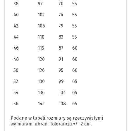
38
97
70
55
40
102
74
55
42
106
79
55
44
110
83
55
46
115
87
60
48
120
91
60
50
126
95
60
52
130
99
65
54
136
104
65
56
142
108
65
Podane w tabeli rozmiary są rzeczywistymi
wymiarami ubrań.
Tolerancja +/- 2 cm.