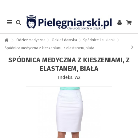
Odzież medyczna
Odzież damska
Spódnice i sukienki
Spódnica medyczna z kieszeniami, z elastanem, biała
SPÓDNICA MEDYCZNA Z KIESZENIAMI, Z
ELASTANEM, BIAŁA
Indeks:
W2