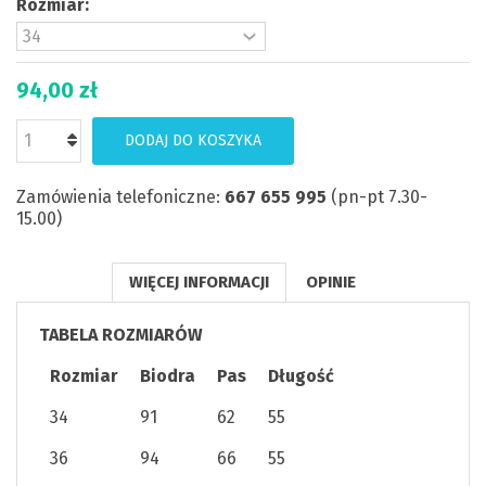
Rozmiar:
94,00 zł
DODAJ DO KOSZYKA
Zamówienia telefoniczne:
667 655 995
(pn-pt 7.30-
15.00)
WIĘCEJ INFORMACJI
OPINIE
TABELA ROZMIARÓW
Rozmiar
Biodra
Pas
Długość
34
91
62
55
36
94
66
55