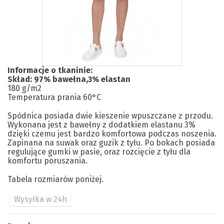
Informacje o tkaninie:
Skład: 97% bawełna,3% elastan
180 g/m2
Temperatura prania 60°C
Spódnica posiada dwie kieszenie wpuszczane z przodu.
Wykonana jest z bawełny z dodatkiem elastanu 3%
dzięki czemu jest bardzo komfortowa podczas noszenia.
Zapinana na suwak oraz guzik z tyłu. Po bokach posiada
regulujące gumki w pasie, oraz rozcięcie z tyłu dla
komfortu poruszania.
Tabela rozmiarów poniżej.
Wysyłka w 24h