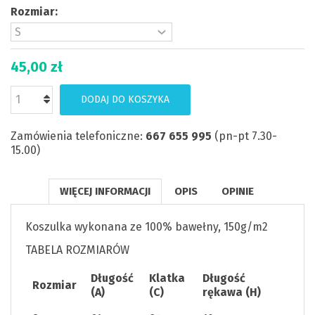
Rozmiar:
45,00 zł
DODAJ DO KOSZYKA
Zamówienia telefoniczne:
667 655 995
(pn-pt 7.30-
15.00)
WIĘCEJ INFORMACJI
OPIS
OPINIE
Koszulka wykonana ze 100% bawełny, 150g/m2
TABELA ROZMIARÓW
Długość
Klatka
Długość
Rozmiar
(A)
(C)
rękawa (H)