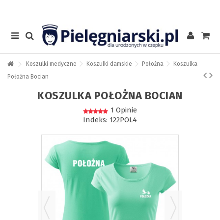
Koszulki medyczne
Koszulki damskie
Położna
Koszulka
Położna Bocian
KOSZULKA POŁOŻNA BOCIAN
1 Opinie
Indeks:
122POL4