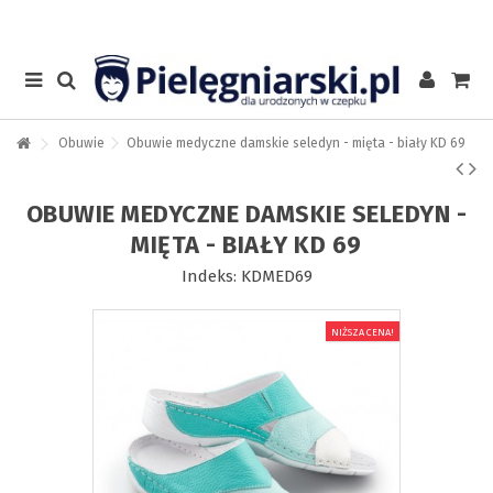
Obuwie
Obuwie medyczne damskie seledyn - mięta - biały KD 69
OBUWIE MEDYCZNE DAMSKIE SELEDYN -
MIĘTA - BIAŁY KD 69
Indeks:
KDMED69
NIŻSZA CENA!