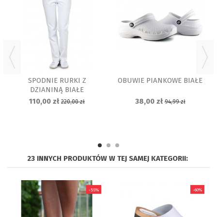
SPODNIE RURKI Z
OBUWIE PIANKOWE BIAŁE
DZIANINĄ BIAŁE
110,00 zł
38,00 zł
220,00 zł
94,99 zł
23 INNYCH PRODUKTÓW W TEJ SAMEJ KATEGORII:
-55%
-60%