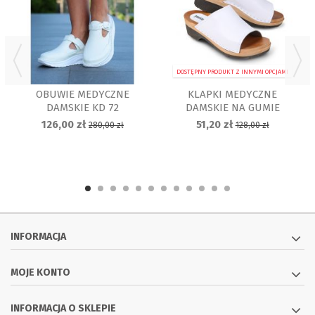
DOSTĘPNY PRODUKT Z INNYMI OPCJAMI
OBUWIE MEDYCZNE
KLAPKI MEDYCZNE
DAMSKIE KD 72
DAMSKIE NA GUMIE
126,00 zł
51,20 zł
280,00 zł
128,00 zł
INFORMACJA
MOJE KONTO
INFORMACJA O SKLEPIE