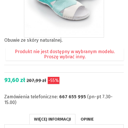
Obuwie ze skóry naturalnej.
Produkt nie jest dostępny w wybranym modelu.
Proszę wybrać inny.
93,60 zł
207,99 zł
-55%
Zamówienia telefoniczne:
667 655 995
(pn-pt 7.30-
15.00)
WIĘCEJ INFORMACJI
OPINIE