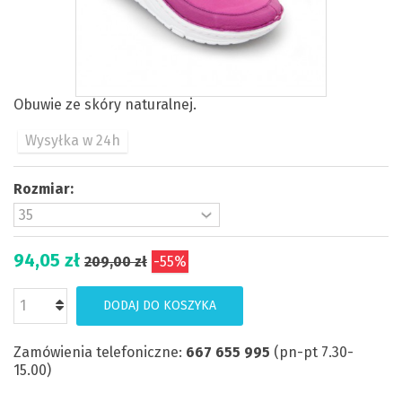
Obuwie ze skóry naturalnej.
Wysyłka w 24h
Rozmiar:
94,05 zł
209,00 zł
-55%
DODAJ DO KOSZYKA
Zamówienia telefoniczne:
667 655 995
(pn-pt 7.30-
15.00)