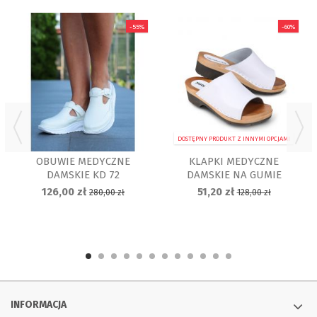
-55%
-60%
DOSTĘPNY PRODUKT Z INNYMI OPCJAMI
OBUWIE MEDYCZNE
KLAPKI MEDYCZNE
DAMSKIE KD 72
DAMSKIE NA GUMIE
126,00 zł
51,20 zł
280,00 zł
128,00 zł
INFORMACJA