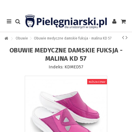
Obuwie
Obuwie medyczne damskie fuksja - malina KD 57
OBUWIE MEDYCZNE DAMSKIE FUKSJA -
MALINA KD 57
Indeks:
KDMED57
NIŻSZA CENA!