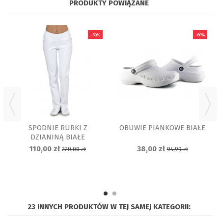
PRODUKTY POWIĄZANE
-50%
-60%
SPODNIE RURKI Z
OBUWIE PIANKOWE BIAŁE
DZIANINĄ BIAŁE
110,00 zł
38,00 zł
220,00 zł
94,99 zł
23 INNYCH PRODUKTÓW W TEJ SAMEJ KATEGORII: