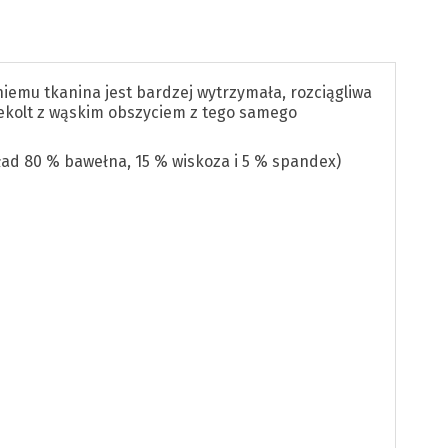
iemu tkanina jest bardzej wytrzymała, rozciągliwa
dekolt z wąskim obszyciem z tego samego
ład 80 % bawełna, 15 % wiskoza i 5 % spandex)