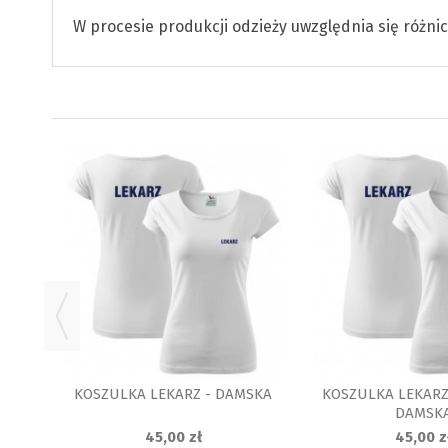
W procesie produkcji odzieży uwzględnia się różn
KA
KOSZULKA LEKARZ - DAMSKA
KOSZULKA LEKARZ
DAMSK
45,00 zł
45,00 z