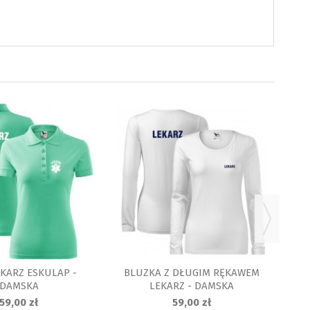
B
KARZ ESKULAP -
BLUZKA Z DŁUGIM RĘKAWEM
DAMSKA
LEKARZ - DAMSKA
59,00 zł
59,00 zł