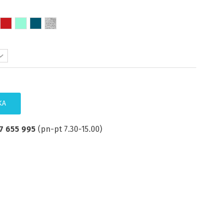
KA
7 655 995
(pn-pt 7.30-15.00)