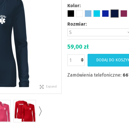
Kolor:
Rozmiar:
59,00 zł
DODAJ DO KOSZY
Zamówienia telefoniczne:
66
Expand