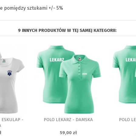
ice pomiędzy sztukami +/- 5%
9 INNYCH PRODUKTÓW W TEJ SAMEJ KATEGORII:
 ESKULAP -
POLO LEKARZ - DAMSKA
POLO LE
A
ł
59,00 zł