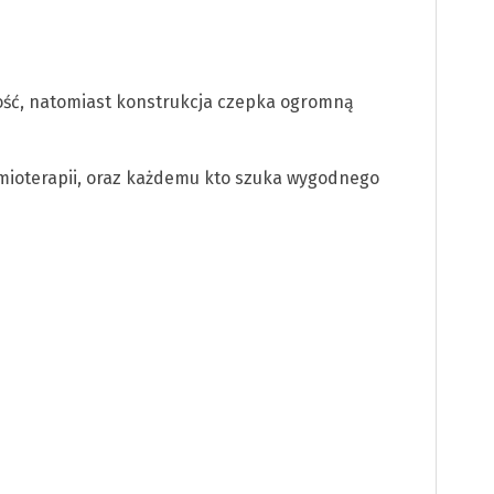
ość, natomiast konstrukcja czepka ogromną
mioterapii, oraz każdemu kto szuka wygodnego