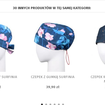
30 INNYCH PRODUKTÓW W TEJ SAMEJ KATEGORII:
 SURFINIA
CZEPEK Z GUMKĄ SURFINIA
CZEPEK 
ł
39,90 zł