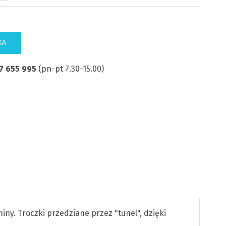
KA
7 655 995
(pn-pt 7.30-15.00)
ny. Troczki przedziane przez "tunel", dzięki