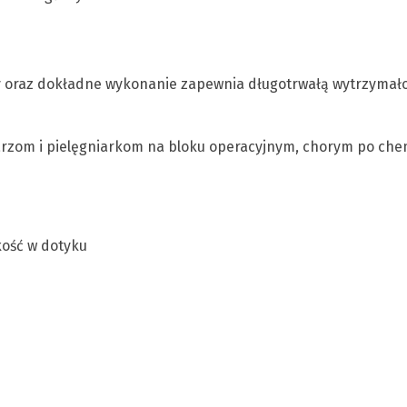
y oraz dokładne wykonanie zapewnia długotrwałą wytrzymał
rzom i pielęgniarkom na bloku operacyjnym, chorym po che
kość w dotyku