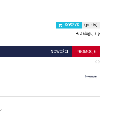
KOSZYK
(pusty)
Zaloguj się
NOWOŚCI
PROMOCJE