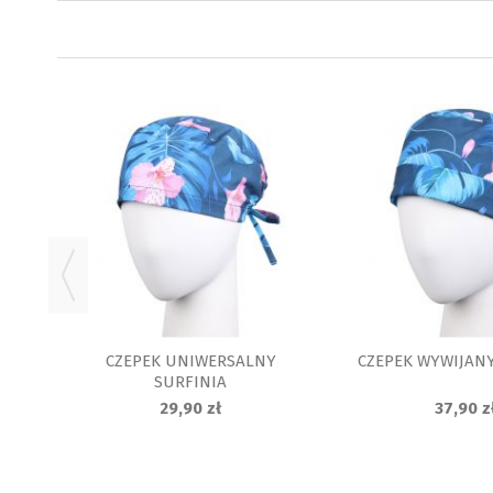
AWA
CZEPEK UNIWERSALNY
CZEPEK WYWIJANY
SURFINIA
29,90 zł
37,90 z