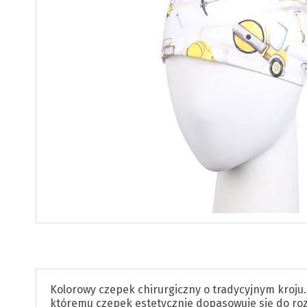
Kolorowy czepek chirurgiczny o tradycyjnym kroju.
któremu czepek estetycznie dopasowuje się do ro