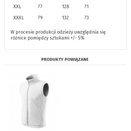
XXL
77
128
71
XXXL
79
132
73
W procesie produkcji odzieży uwzględnia się
różnice pomiędzy sztukami +/- 5%
PRODUKTY POWIĄZANE