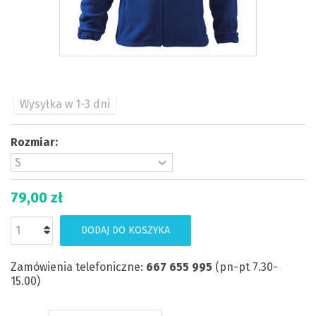
Wysyłka w 1-3 dni
Rozmiar:
79,00 zł
DODAJ DO KOSZYKA
Zamówienia telefoniczne:
667 655 995
(pn-pt 7.30-
15.00)