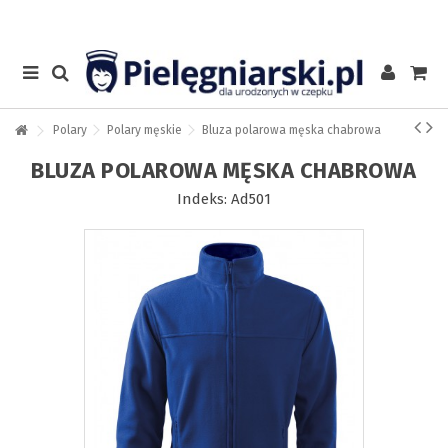
Polary
Polary męskie
Bluza polarowa męska chabrowa
BLUZA POLAROWA MĘSKA CHABROWA
Indeks:
Ad501