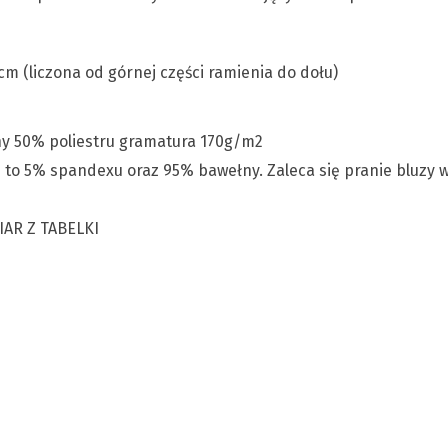
m (liczona od górnej części ramienia do dołu)
ny 50% poliestru gramatura 170g/m2
d to 5% spandexu oraz 95% bawełny. Zaleca się pranie bluzy 
IAR Z TABELKI