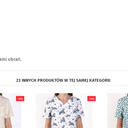
ami ubrań.
23 INNYCH PRODUKTÓW W TEJ SAMEJ KATEGORII:
-35%
-35%