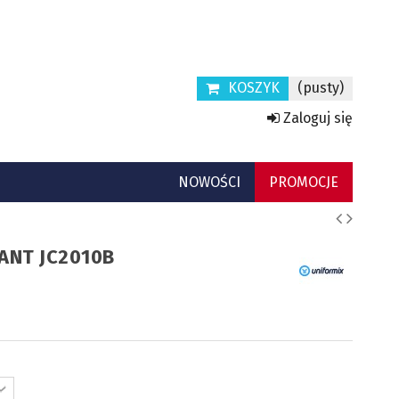
KOSZYK
(pusty)
Zaloguj się
NOWOŚCI
PROMOCJE
ANT JC2010B