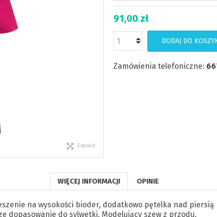
91,00 zł
DODAJ DO KOSZY
Zamówienia telefoniczne:
66
Expand
WIĘCEJ INFORMACJI
OPINIE
ieszenie na wysokości bioder, dodatkowo pętelka nad piersią 
sze dopasowanie do sylwetki. Modelujący szew z przodu.