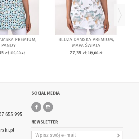
AMSKA PREMIUM,
BLUZA DAMSKA PREMIUM,
PANDY
MAPA ŚWIATA
35 zł
77,35 zł
119,00 zł
119,00 zł
SOCIAL MEDIA
67 655 995
NEWSLETTER
ski.pl