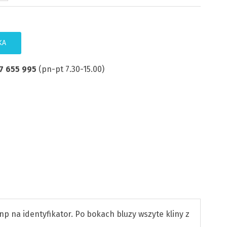
KA
7 655 995
(pn-pt 7.30-15.00)
np na identyfikator. Po bokach bluzy wszyte kliny z